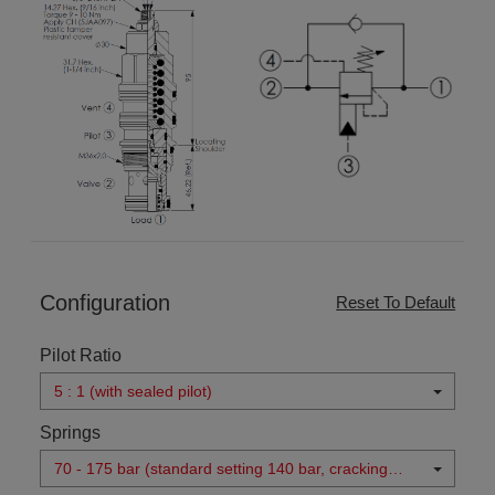
Configuration
Reset To Default
Pilot Ratio
5 : 1 (with sealed pilot)
Springs
70 - 175 bar (standard setting 140 bar, cracking
pressure 1.7 bar)