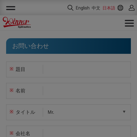
クッキー利用の管理について
English
中文
日本語
お問い合わせ
※
題目
※
名前
※
タイトル
※
会社名