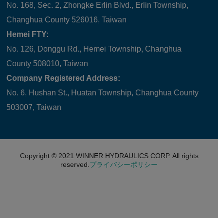
No. 168, Sec. 2, Zhongke Erlin Blvd., Erlin Township,
Changhua County 526016, Taiwan
Hemei FTY:
No. 126, Donggu Rd., Hemei Township, Changhua
County 508010, Taiwan
Company Registered Address:
No. 6, Hushan St., Huatan Township, Changhua County
503007, Taiwan
Copyright © 2021
WINNER HYDRAULICS CORP.
All rights
reserved.
プライバシーポリシー