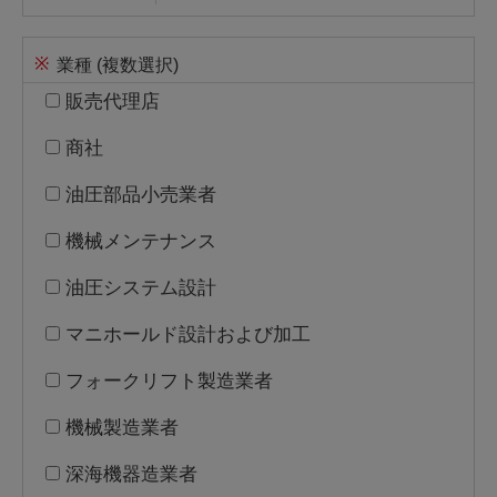
※
業種 (複数選択)
販売代理店
商社
油圧部品小売業者
機械メンテナンス
油圧システム設計
マニホールド設計および加工
フォークリフト製造業者
機械製造業者
深海機器造業者