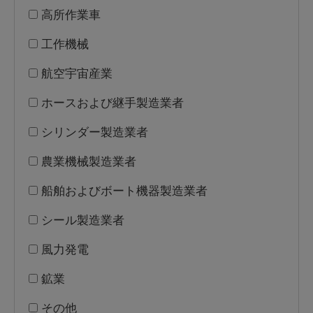
高所作業車
工作機械
航空宇宙産業
ホースおよび継手製造業者
シリンダー製造業者
農業機械製造業者
船舶およびボート機器製造業者
シール製造業者
風力発電
鉱業
その他