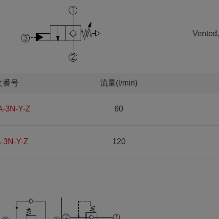
Vented,
文番号
流量(l/min)
A-3N-Y-Z
60
-3N-Y-Z
120