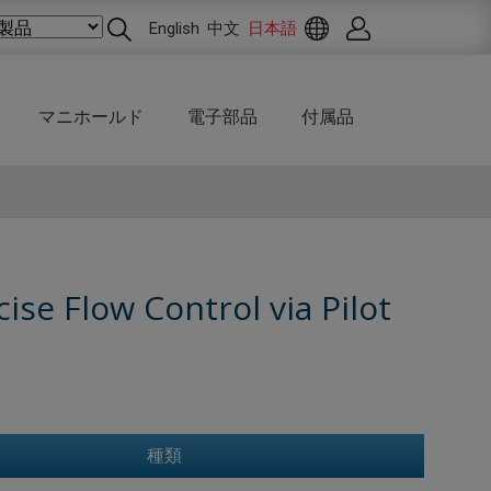
English
中文
日本語
マニホールド
電子部品
付属品
ise Flow Control via Pilot
種類