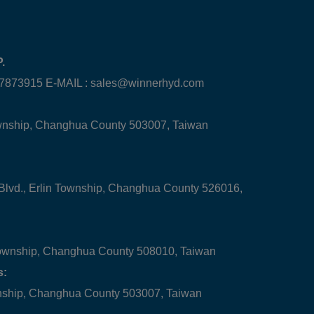
.
-7873915 E-MAIL :
sales@winnerhyd.com
ownship, Changhua County 503007, Taiwan
 Blvd., Erlin Township, Changhua County 526016,
ownship, Changhua County 508010, Taiwan
s:
wnship, Changhua County 503007, Taiwan