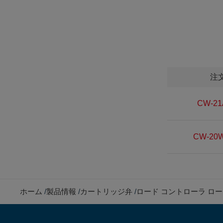
注
CW-21
CW-20W
ホーム
製品情報
カートリッジ弁
ロード コントローラ ロ