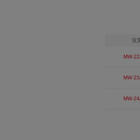
注
MW-22
MW-23
MW-24