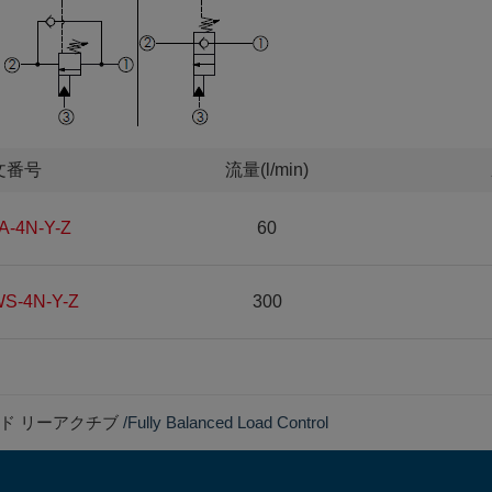
文番号
流量(l/min)
A-4N-Y-Z
60
S-4N-Y-Z
300
ード リーアクチブ
Fully Balanced Load Control