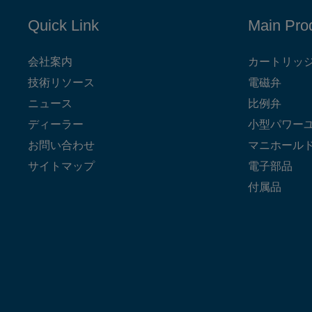
Quick Link
Main Pro
会社案内
カートリッ
技術リソース
電磁弁
ニュース
比例弁
ディーラー
小型パワー
お問い合わせ
マニホール
サイトマップ
電子部品
付属品