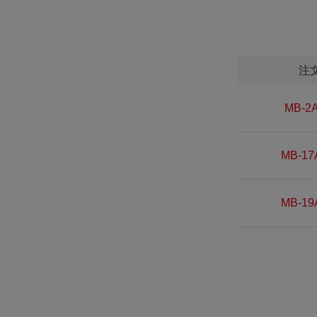
注
MB-2A
MB-17
MB-19