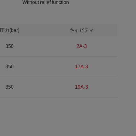
Without relief function
圧力(bar)
キャビティ
350
2A-3
350
17A-3
350
19A-3