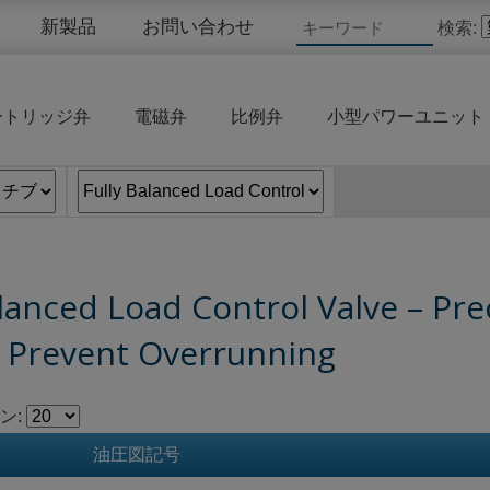
新製品
お問い合わせ
検索:
ートリッジ弁
電磁弁
比例弁
小型パワーユニット
lanced Load Control Valve – Prec
o Prevent Overrunning
ン:
油圧図記号