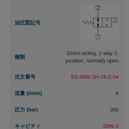
Direct-acting, 2-way 2-
position, normally open
ES-08W-2H-15-Z-04
8
350
08W-2