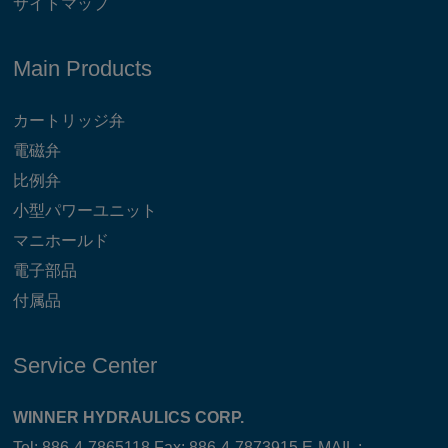
サイトマップ
Main Products
カートリッジ弁
電磁弁
比例弁
小型パワーユニット
マニホールド
電子部品
付属品
Service Center
WINNER HYDRAULICS CORP.
Tel: 886-4-7865118 Fax: 886-4-7873915 E-MAIL :