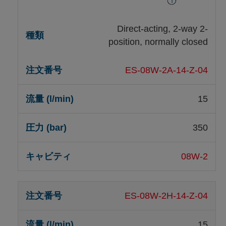
Direct-acting, 2-way 2-
position, normally closed
ES-08W-2A-14-Z-04
15
350
08W-2
ES-08W-2H-14-Z-04
15