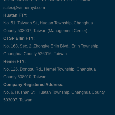
sales@winnerhyd.com
Huatan FTY:
No. 51, Taiyuan St., Huatan Township, Changhua
County 503007, Taiwan (Management Center)
CTSP Erlin FTY:
No. 168, Sec. 2, Zhongke Erlin Blvd., Erlin Township,
Changhua County 526016, Taiwan
Hemei FTY:
No. 126, Donggu Rd., Hemei Township, Changhua
County 508010, Taiwan
Company Registered Address:
No. 6, Hushan St., Huatan Township, Changhua County
503007, Taiwan