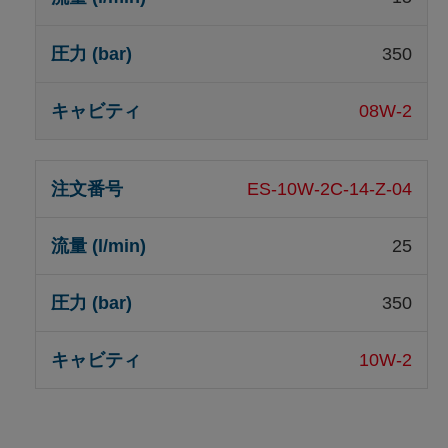
350
08W-2
ES-10W-2C-14-Z-04
25
350
10W-2