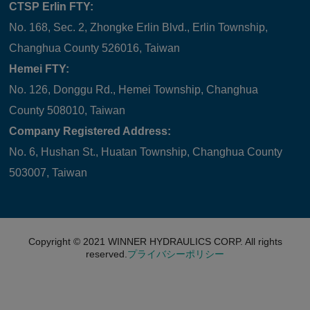
CTSP Erlin FTY:
No. 168, Sec. 2, Zhongke Erlin Blvd., Erlin Township,
Changhua County 526016, Taiwan
Hemei FTY:
No. 126, Donggu Rd., Hemei Township, Changhua
County 508010, Taiwan
Company Registered Address:
No. 6, Hushan St., Huatan Township, Changhua County
503007, Taiwan
Copyright © 2021
WINNER HYDRAULICS CORP.
All rights
reserved.
プライバシーポリシー