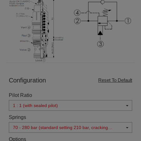
Configuration
Reset To Default
Pilot Ratio
1 : 1 (with sealed pilot)
Springs
70 - 280 bar (standard setting 210 bar, cracking
pressure 1.7 bar)
Options