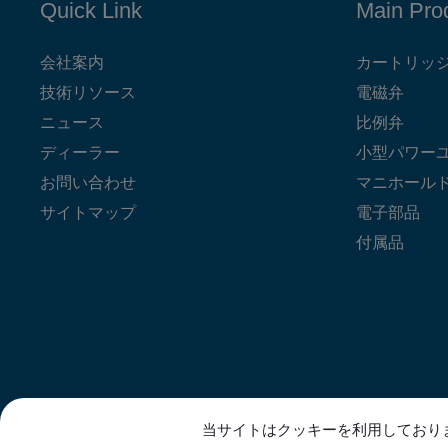
Quick Link
Main Pro
会社案内
カートリッ
技術リソース
電磁弁
ニュース
比例弁
ディーラー
小型パワー
お問い合わせ
マニホール
サイトマップ
電子部品
付属品
当サイトはクッキーを利用しており