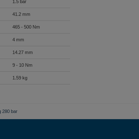
1.5 bar
41.2 mm
465 - 500 Nm
4 mm
14.27 mm
9 - 10 Nm
1.59 kg
ng 280 bar