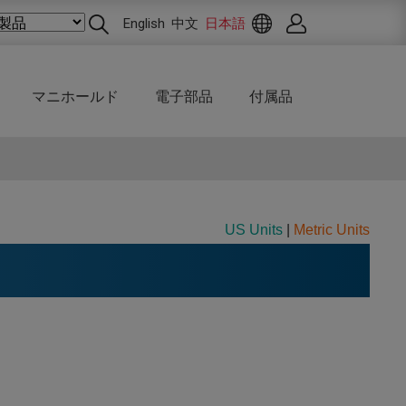
English
中文
日本語
マニホールド
電子部品
付属品
US Units
|
Metric Units