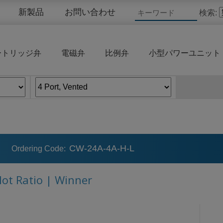
新製品
お問い合わせ
検索:
ートリッジ弁
電磁弁
比例弁
小型パワーユニット
CW-24A-4A-H-L
Ordering Code:
lot Ratio | Winner