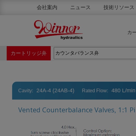
クッキー利用の管理について
会社案内
ニュース
技術リソース
カ
カートリッジ弁
24A-4 (24AB-4)
480 L/min
Cavity:
Rated Flow:
Vented Counterbalance Valves, 1:1 Pi