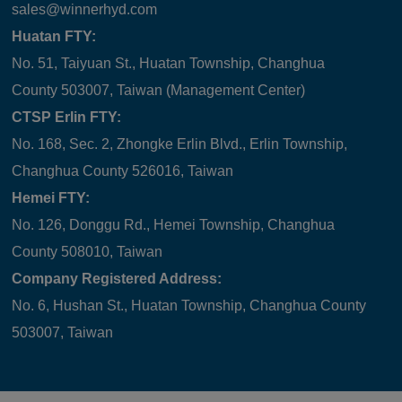
sales@winnerhyd.com
Huatan FTY:
No. 51, Taiyuan St., Huatan Township, Changhua
County 503007, Taiwan (Management Center)
CTSP Erlin FTY:
No. 168, Sec. 2, Zhongke Erlin Blvd., Erlin Township,
Changhua County 526016, Taiwan
Hemei FTY:
No. 126, Donggu Rd., Hemei Township, Changhua
County 508010, Taiwan
Company Registered Address:
No. 6, Hushan St., Huatan Township, Changhua County
503007, Taiwan