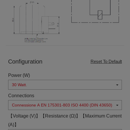
Configuration
Reset To Default
Power (W)
30 Watt.
Connections
Connessione A EN 175301-803 ISO 4400 (DIN 43650)
【Voltage (V)】【Resistance (Ω)】【Maximum Current
(A)】