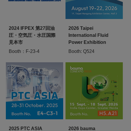
2024 IFPEX 第27回油
2026 Taipei
圧・空気圧・水圧国際
International Fluid
見本市
Power Exhibition
Booth：F-23-4
Booth: Q524
2025 PTC ASIA
2026 bauma