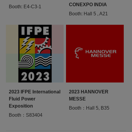
CONEXPO INDIA
Booth: E4-C3-1
Booth: Hall 5 , A21
2023 IFPE International
2023 HANNOVER
Fluid Power
MESSE
Exposition
Booth：Hall 5, B35
Booth：S83404