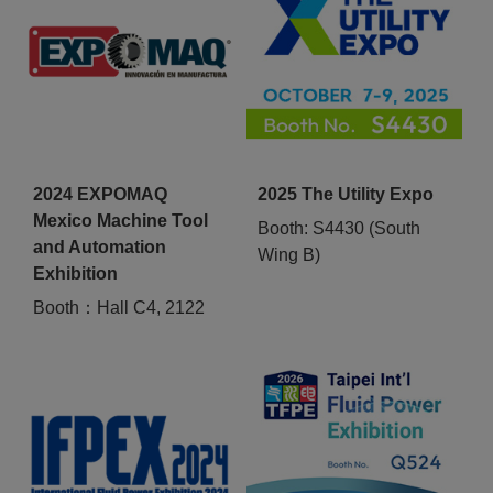
2024 EXPOMAQ
2025 The Utility Expo
Mexico Machine Tool
Booth: S4430 (South
and Automation
Wing B)
Exhibition
Booth：Hall C4, 2122