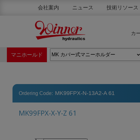
クッキー利用の管理について
会社案内
ニュース
技術リソース
カ
マニホールド
MK99FPX-N-13A2-A 61
Ordering Code:
MK99FPX-X-Y-Z 61