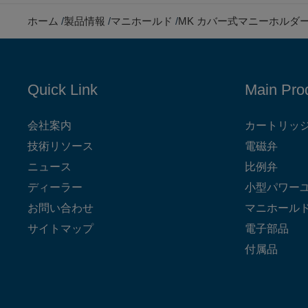
ホーム
製品情報
マニホールド
MK カバー式マニーホルダ
Quick Link
Main Pro
会社案内
カートリッ
技術リソース
電磁弁
ニュース
比例弁
ディーラー
小型パワー
お問い合わせ
マニホール
サイトマップ
電子部品
付属品