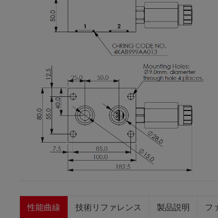
性能曲線
技術リファレンス
製品説明
フ