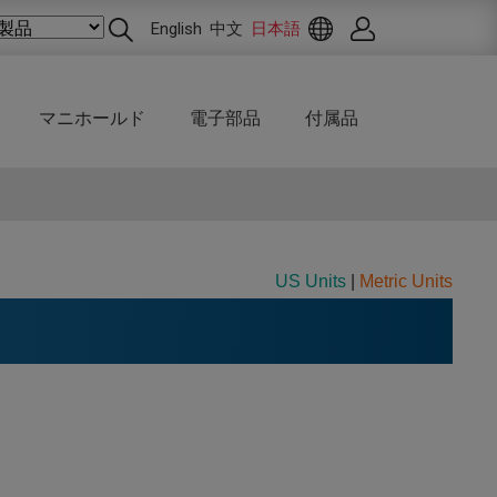
English
中文
日本語
マニホールド
電子部品
付属品
US Units
|
Metric Units