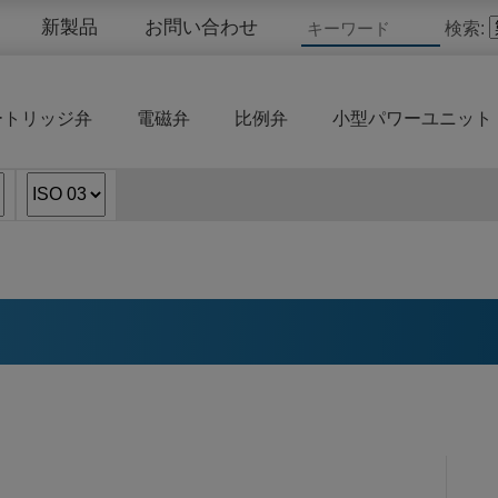
新製品
お問い合わせ
検索:
ートリッジ弁
電磁弁
比例弁
小型パワーユニット