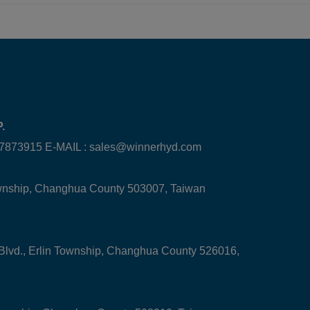
.
-7873915 E-MAIL :
sales@winnerhyd.com
ownship, Changhua County 503007, Taiwan
 Blvd., Erlin Township, Changhua County 526016,