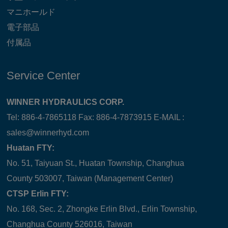
マニホールド
電子部品
付属品
Service Center
WINNER HYDRAULICS CORP.
Tel: 886-4-7865118 Fax: 886-4-7873915 E-MAIL :
sales@winnerhyd.com
Huatan FTY:
No. 51, Taiyuan St., Huatan Township, Changhua
County 503007, Taiwan (Management Center)
CTSP Erlin FTY:
No. 168, Sec. 2, Zhongke Erlin Blvd., Erlin Township,
Changhua County 526016, Taiwan