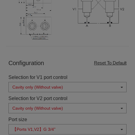
Configuration
Reset To Default
Selection for V1 port control
Cavity only (Without valve)
Selection for V2 port control
Cavity only (Without valve)
Port size
【Ports V1,V2】G 3/4"