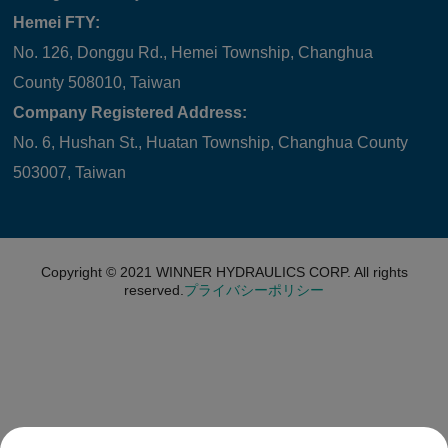
Hemei FTY:
No. 126, Donggu Rd., Hemei Township, Changhua
County 508010, Taiwan
Company Registered Address:
No. 6, Hushan St., Huatan Township, Changhua County
503007, Taiwan
Copyright © 2021
WINNER HYDRAULICS CORP.
All rights
reserved.
プライバシーポリシー